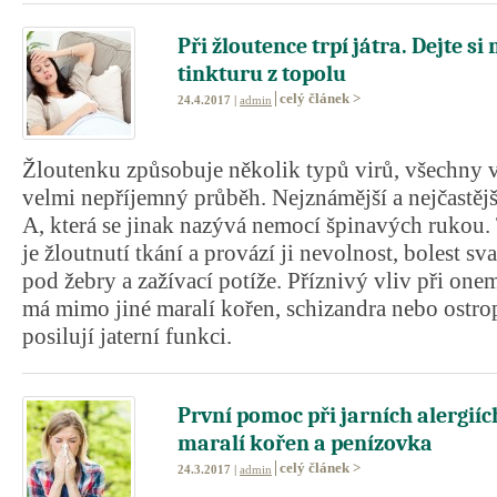
Při žloutence trpí játra. Dejte si
tinkturu z topolu
celý článek >
24.4.2017 |
admin
Žloutenku způsobuje několik typů virů, všechny 
velmi nepříjemný průběh. Nejznámější a nejčastější
A, která se jinak nazývá nemocí špinavých rukou
je žloutnutí tkání a provází ji nevolnost, bolest sv
pod žebry a zažívací potíže. Příznivý vliv při on
má mimo jiné maralí kořen, schizandra nebo ostrop
posilují jaterní funkci.
První pomoc při jarních alergiíc
maralí kořen a penízovka
celý článek >
24.3.2017 |
admin