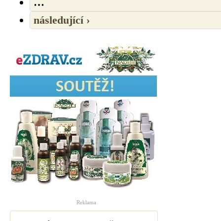
…
následující ›
Reklama