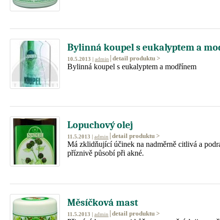
Bylinná koupel s eukalyptem a m
detail produktu >
10.5.2013 |
admin
Bylinná koupel s eukalyptem a modřínem
Lopuchový olej
detail produktu >
11.5.2013 |
admin
Má zklidňující účinek na nadměrně citlivá a podr
příznivě působí při akné.
Měsíčková mast
detail produktu >
11.5.2013 |
admin