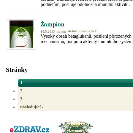
podnětům, posiluje odolnost a imunitní aktivitu.
Žampion
detail produktu >
10.5.2013 |
admin
Vysoký obsah betaglukanů, posílení přirozených
mechanismů, podpora aktivity imunitního systém
Stránky
1
2
3
následující ›