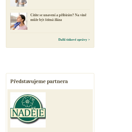
Cítíte se unavení a přibíráte? Na vině
může být štítná žláza
Další tiskové zprávy >
Představujeme partnera