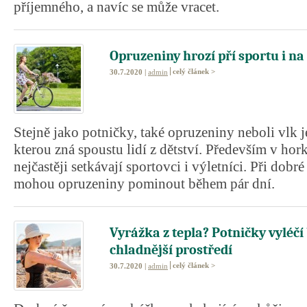
příjemného, a navíc se může vracet.
Opruzeniny hrozí pří sportu i na
celý článek >
30.7.2020 |
admin
Stejně jako potničky, také opruzeniny neboli vlk j
kterou zná spoustu lidí z dětství. Především v hor
nejčastěji setkávají sportovci i výletníci. Při dobré
mohou opruzeniny pominout během pár dní.
Vyrážka z tepla? Potničky vyléčí
chladnější prostředí
celý článek >
30.7.2020 |
admin