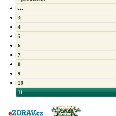
…
3
4
5
6
7
8
9
10
11