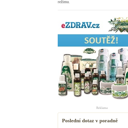
režimu.
Reklama
Poslední dotaz v poradně