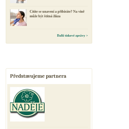
Cítíte se unavení a přibíráte? Na vině
může být štítná žláza
Další tiskové zprávy >
Představujeme partnera