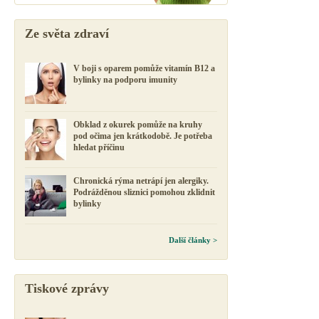
Ze světa zdraví
V boji s oparem pomůže vitamín B12 a
bylinky na podporu imunity
Obklad z okurek pomůže na kruhy
pod očima jen krátkodobě. Je potřeba
hledat příčinu
Chronická rýma netrápí jen alergiky.
Podrážděnou sliznici pomohou zklidnit
bylinky
Další články >
Tiskové zprávy