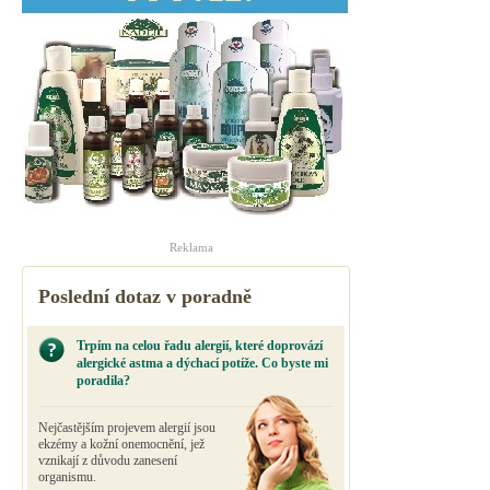
Reklama
Poslední dotaz v poradně
Trpím na celou řadu alergií, které doprovází
alergické astma a dýchací potíže. Co byste mi
poradila?
Nejčastějším projevem alergií jsou
ekzémy a kožní onemocnění, jež
vznikají z důvodu zanesení
organismu.