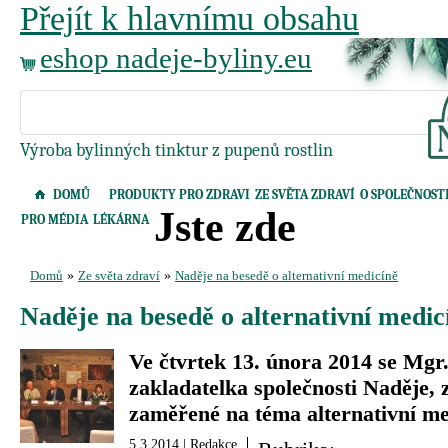
Přejít k hlavnímu obsahu
eshop nadeje-byliny.eu
Výroba bylinných tinktur z pupenů rostlin
DOMŮ
PRODUKTY PRO ZDRAVI
ZE SVĚTA ZDRAVÍ
O SPOLEČNOST
Jste zde
PRO MÉDIA
LÉKÁRNA
Domů
»
Ze světa zdraví
»
Naděje na besedě o alternativní medicíně
Naděje na besedě o alternativní medic
Ve čtvrtek 13. února 2014 se Mgr
zakladatelka společnosti Naděje, 
zaměřené na téma alternativní me
5.3.2014 |
Redakce