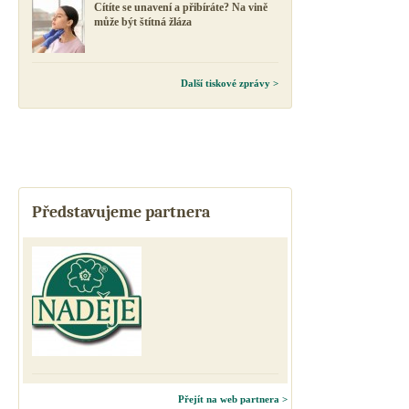
Cítíte se unavení a přibíráte? Na vině
může být štítná žláza
Další tiskové zprávy >
Představujeme partnera
Přejít na web partnera >