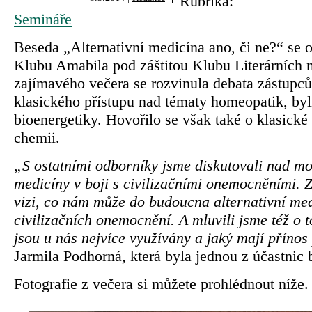
Rubrika:
Semináře
Beseda „Alternativní medicína ano, či ne?“ se 
Klubu Amabila pod záštitou Klubu Literárních 
zajímavého večera se rozvinula debata zástupců 
klasického přístupu nad tématy homeopatik, byl
bioenergetiky. Hovořilo se však také o klasické 
chemii.
„S ostatními odborníky jsme diskutovali nad mo
medicíny v boji s civilizačními onemocněními. Z
vizi, co nám může do budoucna alternativní med
civilizačních onemocnění. A mluvili jsme též o 
jsou u nás nejvíce využívány a jaký mají příno
Jarmila Podhorná, která byla jednou z účastnic
Fotografie z večera si můžete prohlédnout níže.