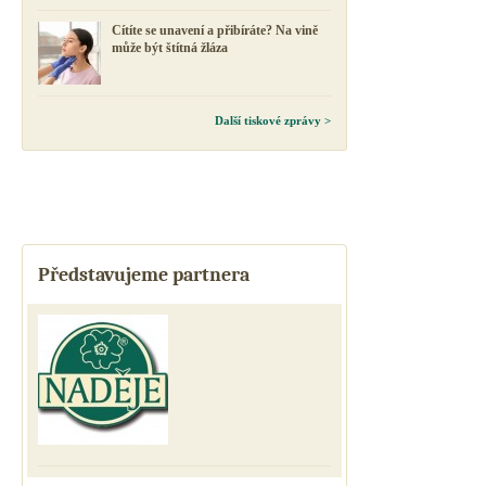
Cítíte se unavení a přibíráte? Na vině
může být štítná žláza
Další tiskové zprávy >
Představujeme partnera