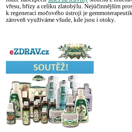
vřesu, břízy a celíku zlatobýlu. Nejúčinnějším pr
k regeneraci močového ústrojí je gemmoterapeut
zároveň využíváme všude, kde jsou i otoky.