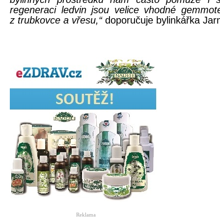
regeneraci ledvin jsou velice vhodné gemmote
z trubkovce a vřesu,“
doporučuje bylinkářka Jar
Reklama