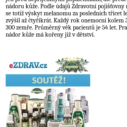
nádoru kůže. Podle údajů Zdravotní pojišťovny 
se totiž výskyt melanomu za posledních třicet l
zvýšil až čtyřikrát. Každý rok onemocní kolem 3 t
300 zemře. Průměrný věk pacientů je 54 let. Pra
nádor kůže má kořeny již v dětství.